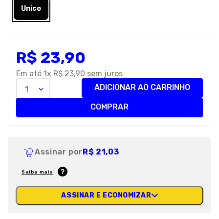
Unico
R$
23
,
90
Em até
1
x
R$
23
,
90
sem juros
ADICIONAR AO CARRINHO
1
COMPRAR
Assinar por
R$ 21,03
Saiba mais
ASSINAR E ECONOMIZAR