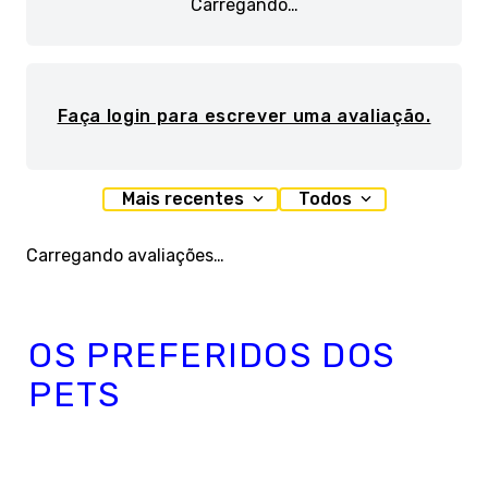
Carregando…
Faça login para escrever uma avaliação.
Mais recentes
Todos
Carregando avaliações…
OS PREFERIDOS DOS
PETS