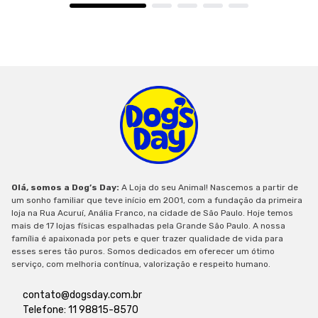
Olá, somos a Dog’s Day:
A Loja do seu Animal! Nascemos a partir de
um sonho familiar que teve início em 2001, com a fundação da primeira
loja na Rua Acuruí, Anália Franco, na cidade de São Paulo. Hoje temos
mais de 17 lojas físicas espalhadas pela Grande São Paulo. A nossa
família é apaixonada por pets e quer trazer qualidade de vida para
esses seres tão puros. Somos dedicados em oferecer um ótimo
serviço, com melhoria contínua, valorização e respeito humano.
contato@dogsday.com.br
Telefone: 11 98815-8570