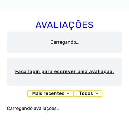
AVALIAÇÕES
Carregando…
Faça login para escrever uma avaliação.
Mais recentes
Todos
Carregando avaliações…