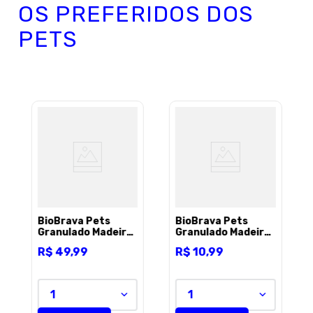
OS PREFERIDOS DOS
PETS
BioBrava Pets
BioBrava Pets
Granulado Madeira
Granulado Madeira
15KG
2,5KG
R$
49
,
99
R$
10
,
99
1
1