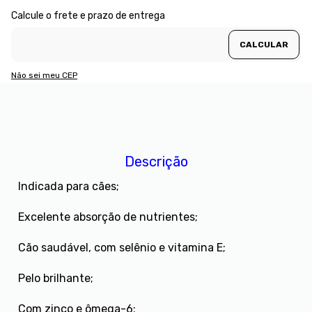
Não sei meu CEP
Descrição
Indicada para cães;
Excelente absorção de nutrientes;
Cão saudável, com selênio e vitamina E;
Pelo brilhante;
Com zinco e ômega-6;