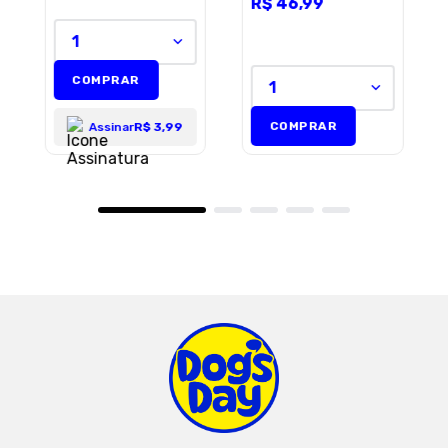
Adultos 85 g
R$
46
,
99
1
ENVIAR AVALIAÇÃO
COMPRAR
1
COMPRAR
Assinar
R$ 3,99