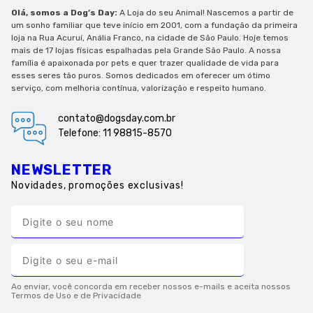
Olá, somos a Dog’s Day:
A Loja do seu Animal! Nascemos a partir de
um sonho familiar que teve início em 2001, com a fundação da primeira
loja na Rua Acuruí, Anália Franco, na cidade de São Paulo. Hoje temos
mais de 17 lojas físicas espalhadas pela Grande São Paulo. A nossa
família é apaixonada por pets e quer trazer qualidade de vida para
esses seres tão puros. Somos dedicados em oferecer um ótimo
serviço, com melhoria contínua, valorização e respeito humano.
contato@dogsday.com.br
Telefone: 11 98815-8570
NEWSLETTER
Novidades, promoções exclusivas!