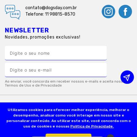
contato@dogsday.com.br
Telefone: 11 98815-8570
NEWSLETTER
Novidades, promoções exclusivas!
INSTITUCIONAL
Utilizamos cookies para oferecer melhor experiência, melhorar o
desempenho, analisar como você interage em nosso site e
personalizar conteúdo. Ao utilizar este site, você concorda com o
uso de cookies e nossas
Politica de Privacidade.
INFORMAÇÕES ÚTEIS