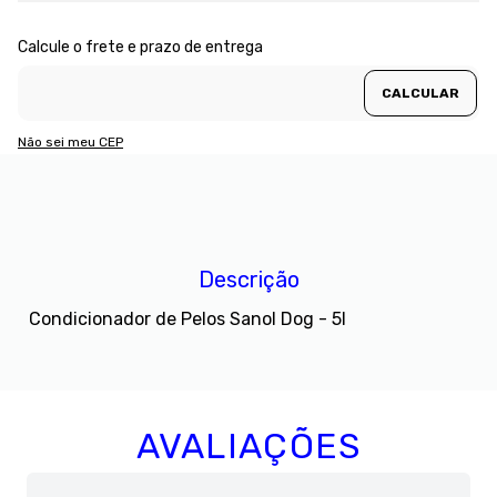
Não sei meu CEP
Descrição
Condicionador de Pelos Sanol Dog - 5l
AVALIAÇÕES