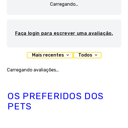
Carregando…
Faça login para escrever uma avaliação.
Mais recentes
Todos
Carregando avaliações…
OS PREFERIDOS DOS
PETS