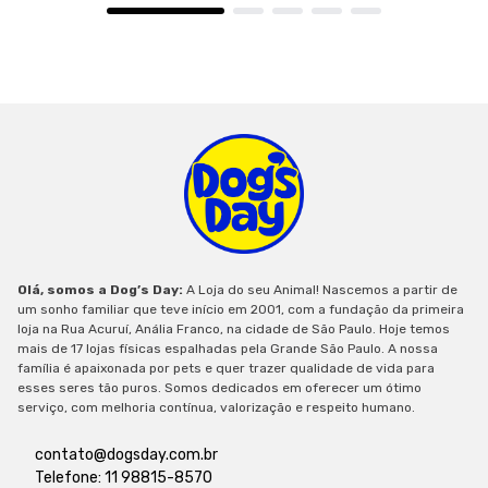
Olá, somos a Dog’s Day:
A Loja do seu Animal! Nascemos a partir de
um sonho familiar que teve início em 2001, com a fundação da primeira
loja na Rua Acuruí, Anália Franco, na cidade de São Paulo. Hoje temos
mais de 17 lojas físicas espalhadas pela Grande São Paulo. A nossa
família é apaixonada por pets e quer trazer qualidade de vida para
esses seres tão puros. Somos dedicados em oferecer um ótimo
serviço, com melhoria contínua, valorização e respeito humano.
contato@dogsday.com.br
Telefone: 11 98815-8570