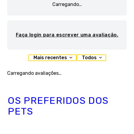
Carregando…
Faça login para escrever uma avaliação.
Mais recentes
Todos
Carregando avaliações…
OS PREFERIDOS DOS
PETS