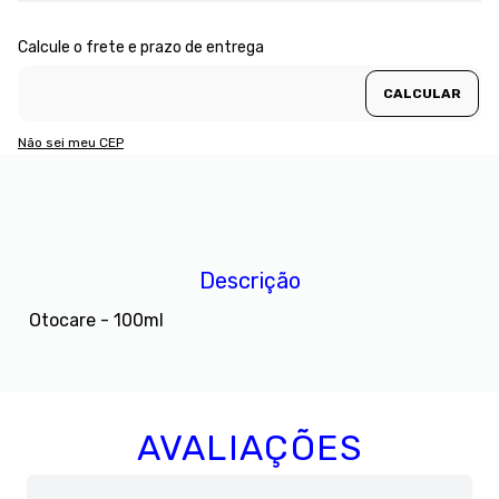
Não sei meu CEP
Descrição
Otocare - 100ml
AVALIAÇÕES