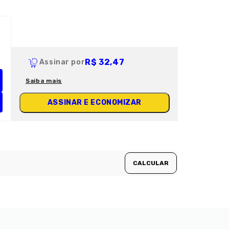
R$ 32,47
Assinar por
Saiba mais
ASSINAR E ECONOMIZAR