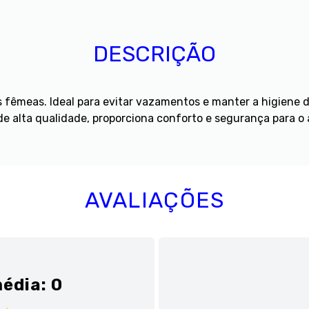
DESCRIÇÃO
s fêmeas. Ideal para evitar vazamentos e manter a higien
e alta qualidade, proporciona conforto e segurança para o an
AVALIAÇÕES
édia: 0