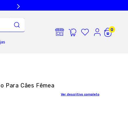
jas
ão Para Cães Fêmea
Ver descritivo completo