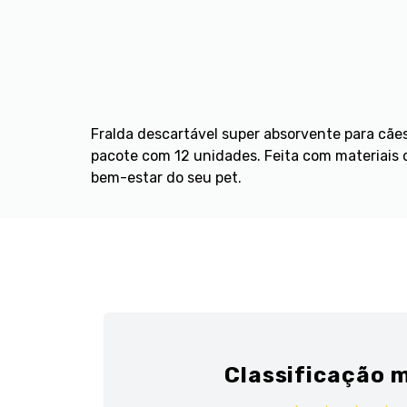
Fralda descartável super absorvente para cãe
pacote com 12 unidades. Feita com materiais d
bem-estar do seu pet.
Classificação m