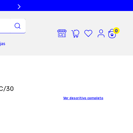
jas
 C/30
Ver descritivo completo