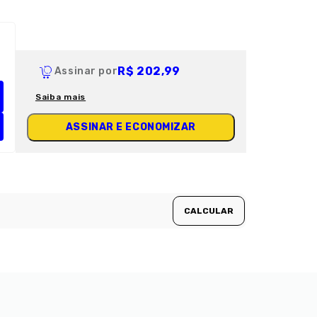
R$ 202,99
Assinar por
Saiba mais
ASSINAR E ECONOMIZAR