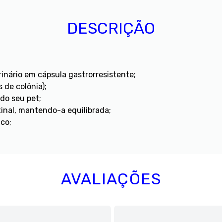
DESCRIÇÃO
rinário em cápsula gastrorresistente;
 de colônia);
do seu pet;
tinal, mantendo-a equilibrada;
nco;
AVALIAÇÕES