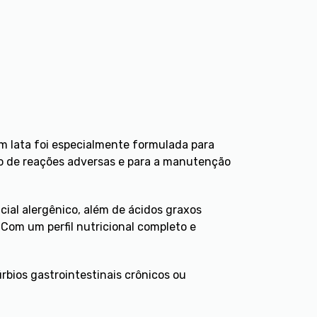
em lata foi especialmente formulada para
ívio de reações adversas e para a manutenção
cial alergênico, além de ácidos graxos
Com um perfil nutricional completo e
úrbios gastrointestinais crônicos ou