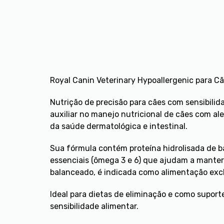
Royal Canin Veterinary Hypoallergenic para C
Nutrição de precisão para cães com sensibilid
auxiliar no manejo nutricional de cães com al
da saúde dermatológica e intestinal.
Sua fórmula contém proteína hidrolisada de ba
essenciais (ômega 3 e 6) que ajudam a manter
balanceado, é indicada como alimentação excl
Ideal para dietas de eliminação e como suporte
sensibilidade alimentar.