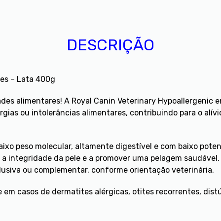
DESCRIÇÃO
ães – Lata 400g
ades alimentares! A Royal Canin Veterinary Hypoallergenic 
ergias ou intolerâncias alimentares, contribuindo para o al
ixo peso molecular, altamente digestível e com baixo poten
 a integridade da pele e a promover uma pelagem saudável. 
usiva ou complementar, conforme orientação veterinária.
 em casos de dermatites alérgicas, otites recorrentes, dist