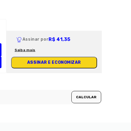
R$ 41,35
Assinar por
Saiba mais
ASSINAR E ECONOMIZAR