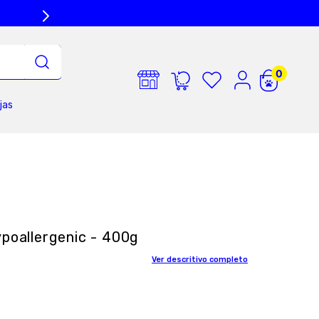
jas
ypoallergenic - 400g
Ver descritivo completo