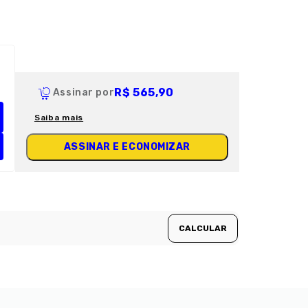
R$ 565,90
Assinar por
Saiba mais
ASSINAR E ECONOMIZAR