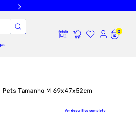
jas
ra Pets Tamanho M 69x47x52cm
Ver descritivo completo