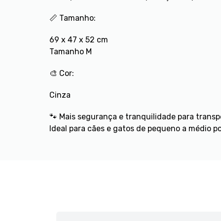
📏 Tamanho:
69 x 47 x 52 cm
Tamanho M
🎨 Cor:
Cinza
🐾 Mais segurança e tranquilidade para transp
Ideal para cães e gatos de pequeno a médio p