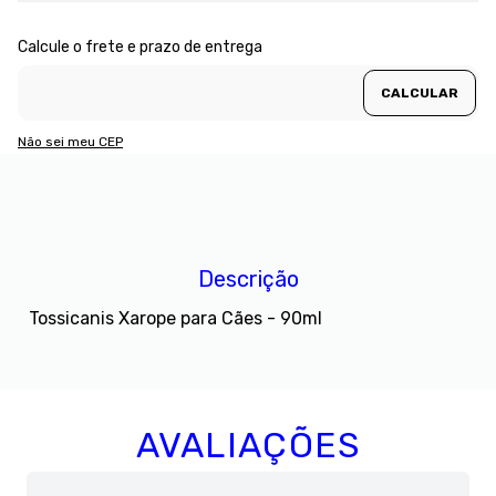
Não sei meu CEP
Descrição
Tossicanis Xarope para Cães - 90ml
AVALIAÇÕES