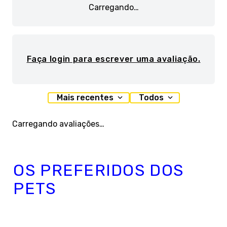
Carregando…
Faça login para escrever uma avaliação.
Mais recentes
Todos
Carregando avaliações…
OS PREFERIDOS DOS
PETS