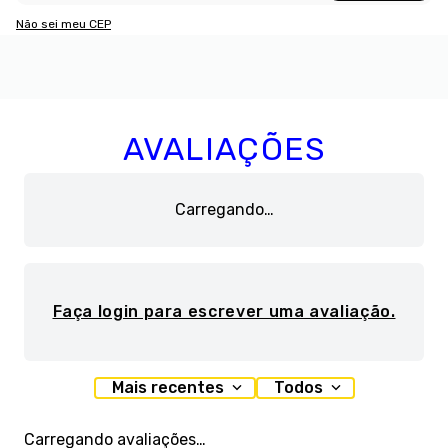
Não sei meu CEP
AVALIAÇÕES
Carregando…
Faça login para escrever uma avaliação.
Mais recentes
Todos
Carregando avaliações…