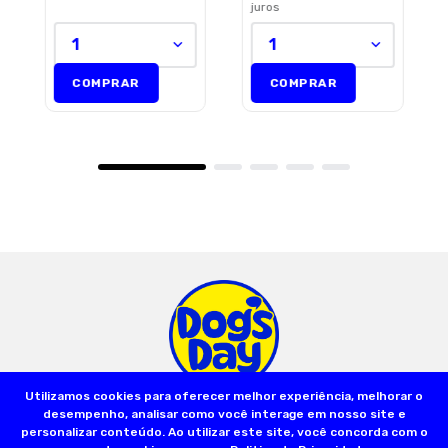
juros
1
1
COMPRAR
COMPRAR
Utilizamos cookies para oferecer melhor experiência, melhorar o
desempenho, analisar como você interage em nosso site e
Olá, somos a Dog’s Day:
A Loja do seu Animal! Nascemos a partir de
personalizar conteúdo. Ao utilizar este site, você concorda com o
um sonho familiar que teve início em 2001, com a fundação da primeira