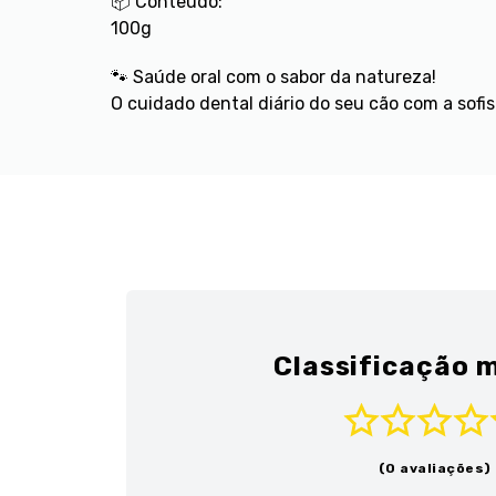
📦 Conteúdo:
100g
🐾 Saúde oral com o sabor da natureza!
O cuidado dental diário do seu cão com a sof
Classificação m
(0 avaliações)