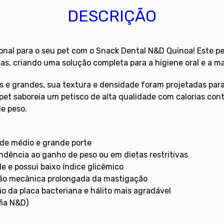
DESCRIÇÃO
nal para o seu pet com o Snack Dental N&D Quinoa! Este pe
as, criando uma solução completa para a higiene oral e a m
 e grandes, sua textura e densidade foram projetadas para
et saboreia um petisco de alta qualidade com calorias contro
e peso.
de médio e grande porte
endência ao ganho de peso ou em dietas restritivas
e e possui baixo índice glicêmico
ação mecânica prolongada da mastigação
ão da placa bacteriana e hálito mais agradável
ofia N&D)