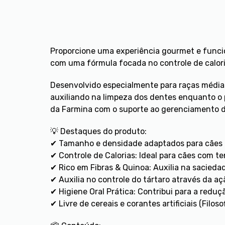
Proporcione uma experiência gourmet e funcio
com uma fórmula focada no controle de calori
Desenvolvido especialmente para raças médias
auxiliando na limpeza dos dentes enquanto o p
da Farmina com o suporte ao gerenciamento d
💡 Destaques do produto:
✔ Tamanho e densidade adaptados para cães 
✔ Controle de Calorias: Ideal para cães com t
✔ Rico em Fibras & Quinoa: Auxilia na saciedad
✔ Auxilia no controle do tártaro através da 
✔ Higiene Oral Prática: Contribui para a reduç
✔ Livre de cereais e corantes artificiais (Filos