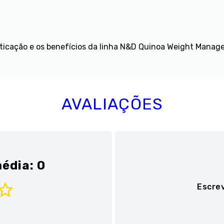
isticação e os benefícios da linha N&D Quinoa Weight Manag
AVALIAÇÕES
édia: 0
Escre
Adicionar avaliaç