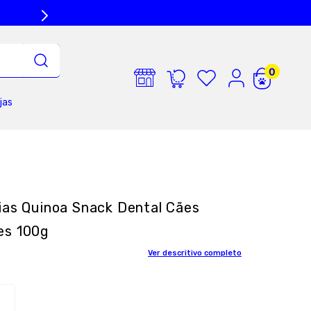
jas
ias Quinoa Snack Dental Cães
es 100g
Ver descritivo completo