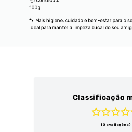
📦 Conteúdo:
100g
🐾 Mais higiene, cuidado e bem-estar para o se
Ideal para manter a limpeza bucal do seu ami
Classificação m
(0 avaliações)