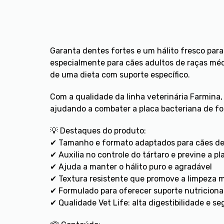
Garanta dentes fortes e um hálito fresco par
especialmente para cães adultos de raças méd
de uma dieta com suporte específico.
Com a qualidade da linha veterinária Farmina,
ajudando a combater a placa bacteriana de fo
💡 Destaques do produto:
✔ Tamanho e formato adaptados para cães de
✔ Auxilia no controle do tártaro e previne a p
✔ Ajuda a manter o hálito puro e agradável
✔ Textura resistente que promove a limpeza 
✔ Formulado para oferecer suporte nutricional
✔ Qualidade Vet Life: alta digestibilidade e s