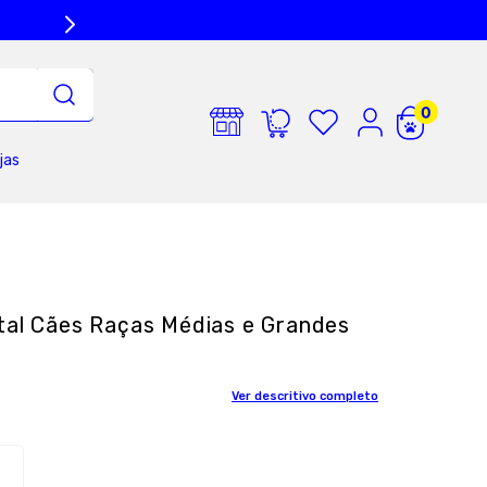
jas
tal Cães Raças Médias e Grandes
Ver descritivo completo