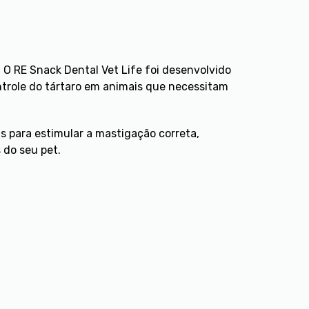
 O RE Snack Dental Vet Life foi desenvolvido
ntrole do tártaro em animais que necessitam
is para estimular a mastigação correta,
 do seu pet.