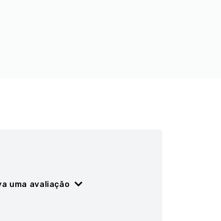
va uma avaliação
ão