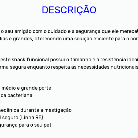
DESCRIÇÃO
a o seu amigão com o cuidado e a segurança que ele merece!
ias e grandes, oferecendo uma solução eficiente para o co
 este snack funcional possui o tamanho e a resistência idea
rma segura enquanto respeita as necessidades nutricionais
 médio e grande porte
laca bacteriana
mecânica durante a mastigação
 seguro (Linha RE)
egurança para o seu pet