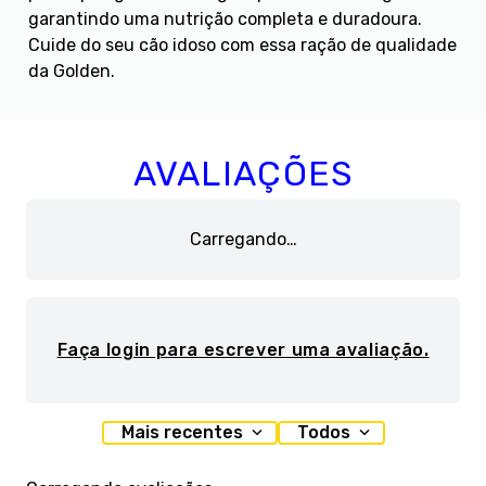
garantindo uma nutrição completa e duradoura.
Cuide do seu cão idoso com essa ração de qualidade
da Golden.
AVALIAÇÕES
Carregando…
Faça login para escrever uma avaliação.
Mais recentes
Todos