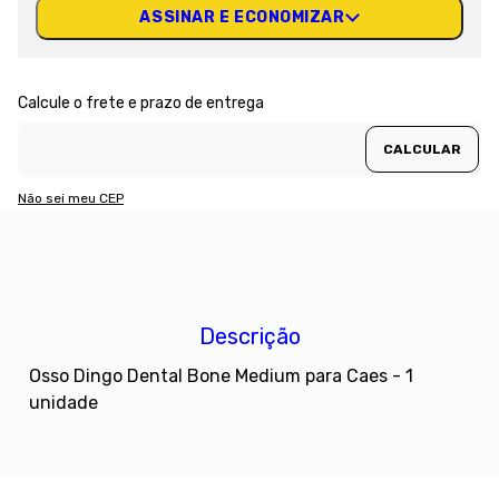
ASSINAR E ECONOMIZAR
Não sei meu CEP
Descrição
Osso Dingo Dental Bone Medium para Caes - 1
unidade