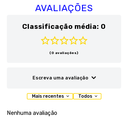
AVALIAÇÕES
Classificação média: 0
(0 avaliações)
Escreva uma avaliação
Adicionar avaliação
Mais recentes
Todos
Título
Nenhuma avaliação