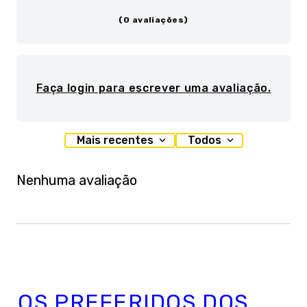
(0 avaliações)
Faça login para escrever uma avaliação.
Mais recentes
Todos
Nenhuma avaliação
OS PREFERIDOS DOS