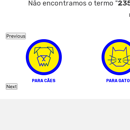
Não encontramos o termo
"
235
Previous
PARA CÃES
PARA GATO
Next