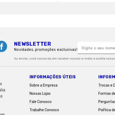
NEWSLETTER
Novidades, promoções exclusivas!
INFORMAÇÕES ÚTEIS
INFORM
em
Sobre a Empresa
Trocas e 
lia
Nossas Lojas
Formas d
as
Fale Conosco
Pergunta
Trabalhe Conosco
Política d
com