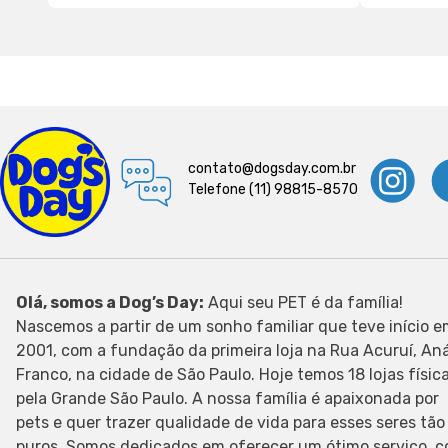
contato@dogsday.com.br
Telefone (11) 98815-8570
Olá, somos a Dog’s Day:
Aqui seu PET é da família!
Nascemos a partir de um sonho familiar que teve início 
2001, com a fundação da primeira loja na Rua Acuruí, Aná
Franco, na cidade de São Paulo. Hoje temos 18 lojas físic
pela Grande São Paulo. A nossa família é apaixonada por
pets e quer trazer qualidade de vida para esses seres tão
puros. Somos dedicados em oferecer um ótimo serviço, 