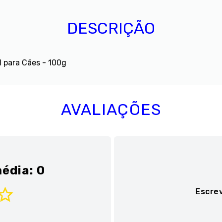
DESCRIÇÃO
 para Cães - 100g
AVALIAÇÕES
édia: 0
Escre