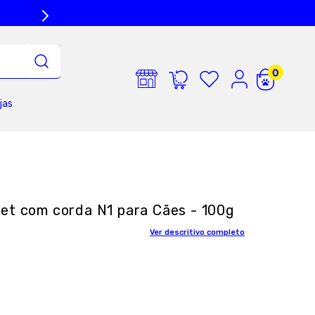
jas
et com corda N1 para Cães - 100g
Ver descritivo completo