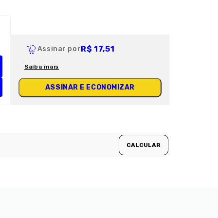
R$ 17,51
Assinar por
Saiba mais
ASSINAR E ECONOMIZAR