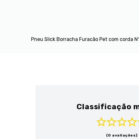
Pneu Slick Borracha Furacão Pet com corda N1
Classificação m
(0 avaliações)