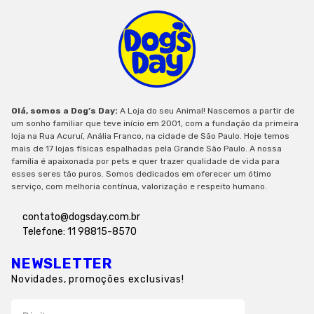
Olá, somos a Dog’s Day:
A Loja do seu Animal! Nascemos a partir de
um sonho familiar que teve início em 2001, com a fundação da primeira
loja na Rua Acuruí, Anália Franco, na cidade de São Paulo. Hoje temos
mais de 17 lojas físicas espalhadas pela Grande São Paulo. A nossa
família é apaixonada por pets e quer trazer qualidade de vida para
esses seres tão puros. Somos dedicados em oferecer um ótimo
serviço, com melhoria contínua, valorização e respeito humano.
contato@dogsday.com.br
Telefone: 11 98815-8570
NEWSLETTER
Novidades, promoções exclusivas!