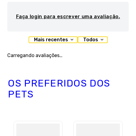
Faça login para escrever uma avaliação.
Mais recentes
Todos
Carregando avaliações…
OS PREFERIDOS DOS
PETS