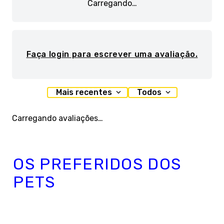
Carregando…
Faça login para escrever uma avaliação.
Mais recentes
Todos
Carregando avaliações…
OS PREFERIDOS DOS
PETS