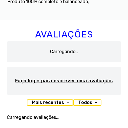
Produto 100% completo e balanceado,
AVALIAÇÕES
Carregando…
Faça login para escrever uma avaliação.
Mais recentes
Todos
Carregando avaliações…