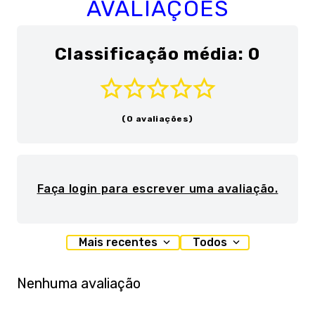
AVALIAÇÕES
Classificação média: 0
(0 avaliações)
Faça login para escrever uma avaliação.
Mais recentes
Todos
Nenhuma avaliação