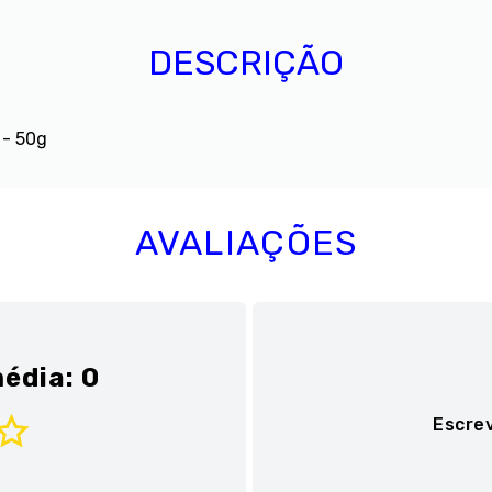
DESCRIÇÃO
 - 50g
AVALIAÇÕES
édia: 0
Escre