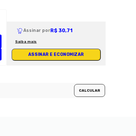
R$ 30,71
Assinar por
Saiba mais
ASSINAR E ECONOMIZAR