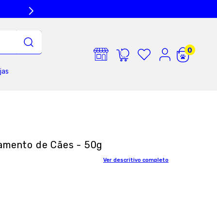
jas
ramento de Cães - 50g
Ver descritivo completo