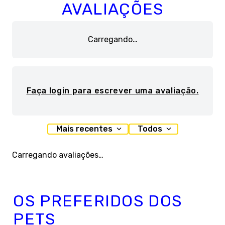
AVALIAÇÕES
Carregando…
Faça login para escrever uma avaliação.
Mais recentes
Todos
Carregando avaliações…
OS PREFERIDOS DOS
PETS