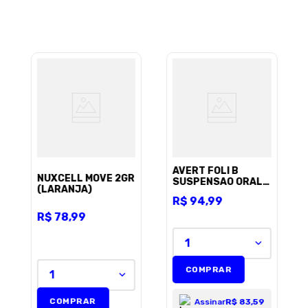
AVERT FOLI B
NUXCELL MOVE 2GR
SUSPENSAO ORAL
(LARANJA)
30 ML
R$
94
,
99
R$
78
,
99
1
COMPRAR
1
COMPRAR
Assinar
R$ 83,59