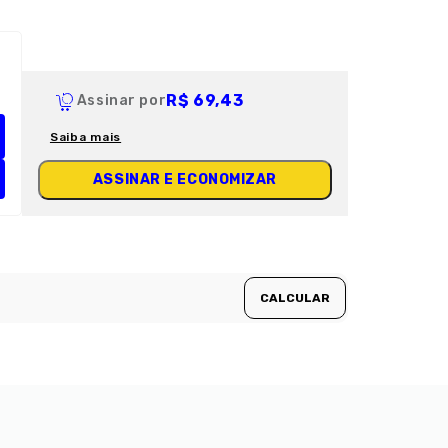
R$ 69,43
Assinar por
Saiba mais
ASSINAR E ECONOMIZAR