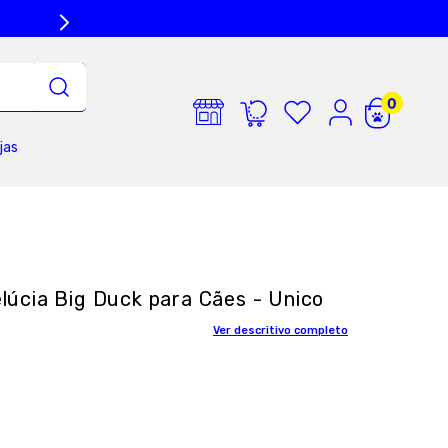
jas
úcia Big Duck para Cães - Unico
Ver descritivo completo