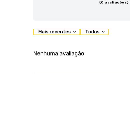
(0 avaliações)
Mais recentes
Todos
Nenhuma avaliação