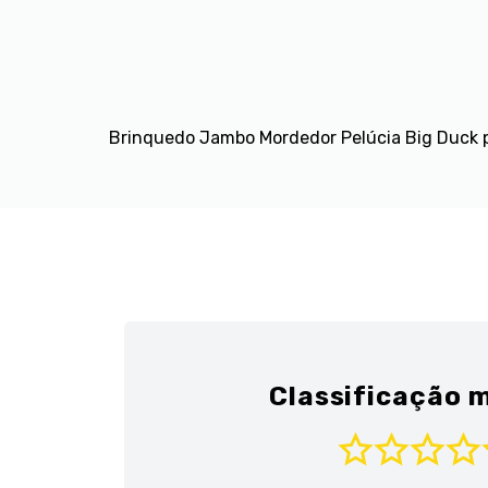
Brinquedo Jambo Mordedor Pelúcia Big Duck p
Classificação m