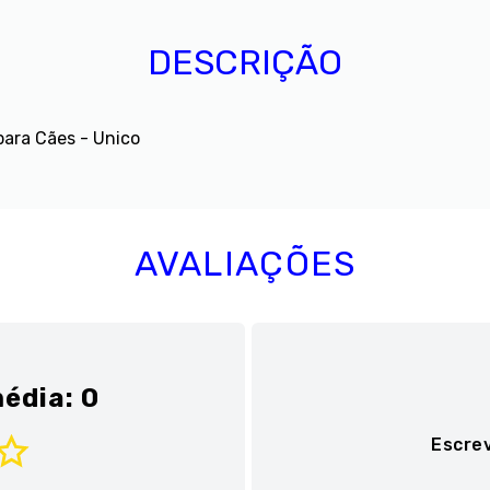
DESCRIÇÃO
ara Cães - Unico
AVALIAÇÕES
édia: 0
Escre