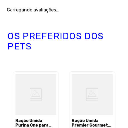
Carregando avaliações…
OS PREFERIDOS DOS
PETS
Ração Úmida
Ração Úmida
Purina One para
Premier Gourmet