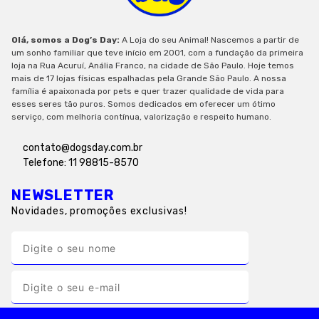
Olá, somos a Dog’s Day:
A Loja do seu Animal! Nascemos a partir de
um sonho familiar que teve início em 2001, com a fundação da primeira
loja na Rua Acuruí, Anália Franco, na cidade de São Paulo. Hoje temos
mais de 17 lojas físicas espalhadas pela Grande São Paulo. A nossa
família é apaixonada por pets e quer trazer qualidade de vida para
esses seres tão puros. Somos dedicados em oferecer um ótimo
serviço, com melhoria contínua, valorização e respeito humano.
contato@dogsday.com.br
Telefone: 11 98815-8570
NEWSLETTER
Novidades, promoções exclusivas!