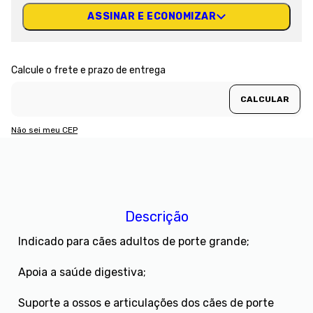
ASSINAR E ECONOMIZAR
Não sei meu CEP
Descrição
Indicado para cães adultos de porte grande;
Apoia a saúde digestiva;
Suporte a ossos e articulações dos cães de porte