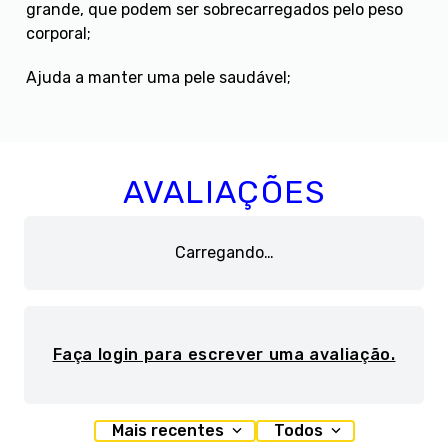
grande, que podem ser sobrecarregados pelo peso
corporal;
Ajuda a manter uma pele saudável;
AVALIAÇÕES
Carregando…
Faça login para escrever uma avaliação.
Mais recentes
Todos