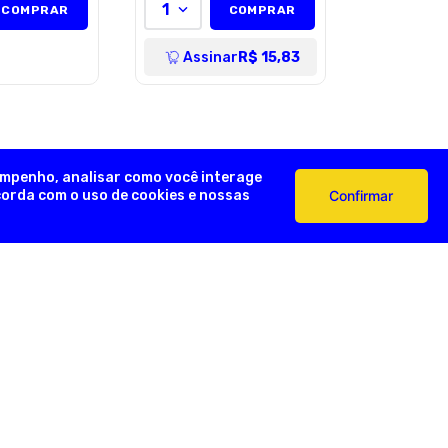
1
COMPRAR
COMPRAR
Assinar
R$ 15,83
empenho, analisar como você interage
ncorda com o uso de cookies e nossas
Confirmar
AÇÕES ÚTEIS
FORMAS DE PAGAMENTO