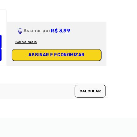
R$ 3,99
Assinar por
Saiba mais
ASSINAR E ECONOMIZAR