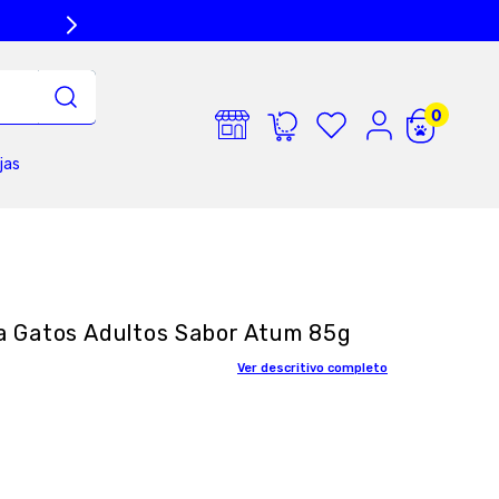
jas
a Gatos Adultos Sabor Atum 85g
Ver descritivo completo