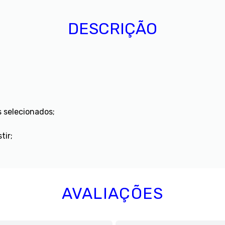
DESCRIÇÃO
s selecionados;
tir;
AVALIAÇÕES