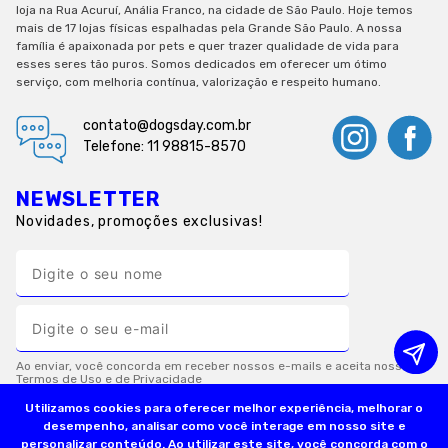
loja na Rua Acuruí, Anália Franco, na cidade de São Paulo. Hoje temos
mais de 17 lojas físicas espalhadas pela Grande São Paulo. A nossa
família é apaixonada por pets e quer trazer qualidade de vida para
esses seres tão puros. Somos dedicados em oferecer um ótimo
serviço, com melhoria contínua, valorização e respeito humano.
contato@dogsday.com.br
Telefone: 11 98815-8570
NEWSLETTER
Novidades, promoções exclusivas!
Utilizamos cookies para oferecer melhor experiência, melhorar o
desempenho, analisar como você interage em nosso site e
personalizar conteúdo. Ao utilizar este site, você concorda com o