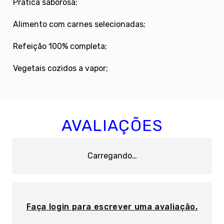
Pratica saborosa;
Alimento com carnes selecionadas;
Refeição 100% completa;
Vegetais cozidos a vapor;
AVALIAÇÕES
Carregando…
Faça login para escrever uma avaliação.