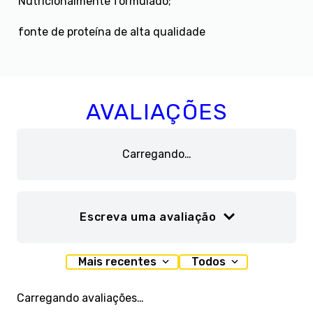
Nutricionalmente formulado;
fonte de proteína de alta qualidade
AVALIAÇÕES
Carregando…
Escreva uma avaliação
Adicionar avaliação
Mais recentes
Todos
Título
Carregando avaliações…