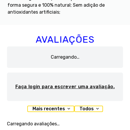
forma segura e 100% natural; Sem adição de
antioxidantes artificiais;
AVALIAÇÕES
Carregando…
Faça login para escrever uma avaliação.
Mais recentes
Todos
Carregando avaliações…