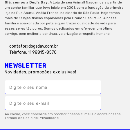
Olá, somos a Dog’s Day:
A Loja do seu Animal! Nascemos a partir de
um sonho familiar que teve início em 2001, com a fundação da primeira
loja na Rua Acuruí, Anália Franco, na cidade de São Paulo. Hoje temos
mais de 17 lojas físicas espalhadas pela Grande São Paulo. A nossa
família é apaixonada por pets e quer trazer qualidade de vida para
esses seres tão puros. Somos dedicados em oferecer um ótimo
serviço, com melhoria contínua, valorização e respeito humano.
contato@dogsday.com.br
Telefone: 11 98815-8570
NEWSLETTER
Novidades, promoções exclusivas!