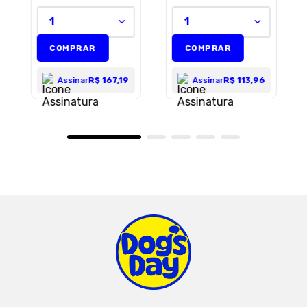
Frutas Tropicais
1
1
COMPRAR
COMPRAR
Assinar
R$ 167,19
Assinar
R$ 113,96