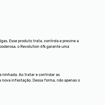
gas. Esse produto trata, controla e previne a
 poderosa, o Revolution 6% garante uma
 ninhada. Ao tratar e controlar as
a nova infestação. Dessa forma, não apenas o