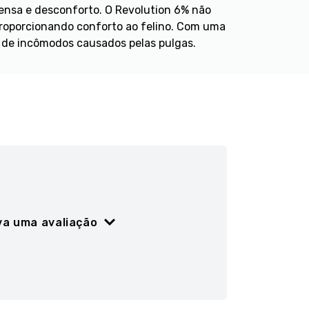
ensa e desconforto. O Revolution 6% não
proporcionando conforto ao felino. Com uma
e de incômodos causados pelas pulgas.
va uma avaliação
ão