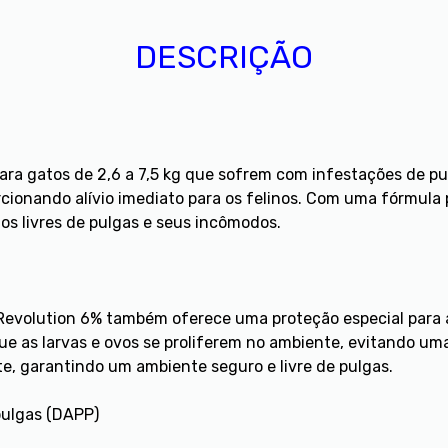
DESCRIÇÃO
ara gatos de 2,6 a 7,5 kg que sofrem com infestações de pul
rcionando alívio imediato para os felinos. Com uma fórmula
os livres de pulgas e seus incômodos.
 Revolution 6% também oferece uma proteção especial para a
ue as larvas e ovos se proliferem no ambiente, evitando um
, garantindo um ambiente seguro e livre de pulgas.
pulgas (DAPP)