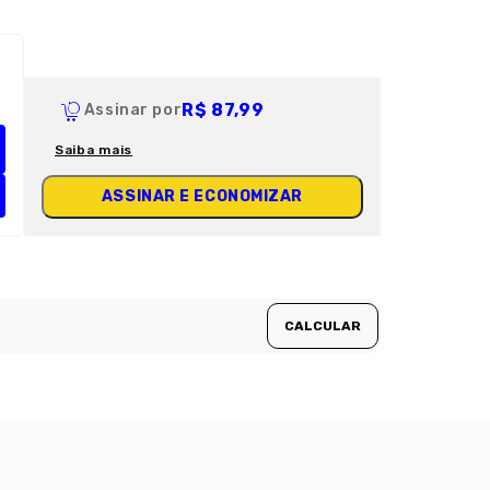
R$ 87,99
Assinar por
Saiba mais
ASSINAR E ECONOMIZAR