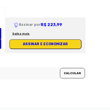
R$ 223,99
Assinar por
Saiba mais
ASSINAR E ECONOMIZAR