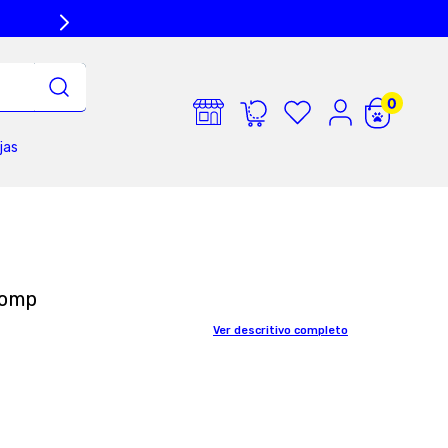
jas
Comp
Ver descritivo completo