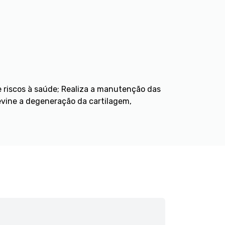
e riscos à saúde; Realiza a manutenção das
revine a degeneração da cartilagem,