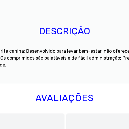
DESCRIÇÃO
trite canina; Desenvolvido para levar bem-estar, não oferec
; Os comprimidos são palatáveis e de fácil administração; P
de.
AVALIAÇÕES