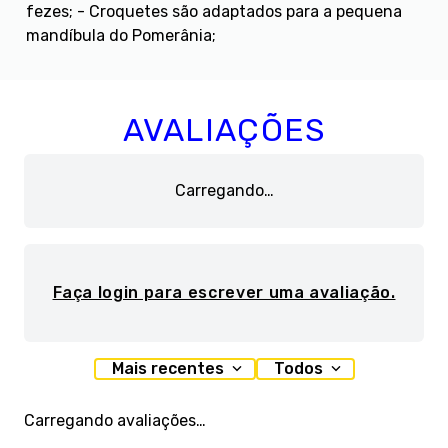
fezes; - Croquetes são adaptados para a pequena
mandíbula do Pomerânia;
AVALIAÇÕES
Carregando…
Faça login para escrever uma avaliação.
Mais recentes
Todos
Carregando avaliações…