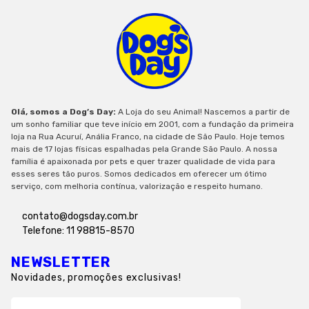
Olá, somos a Dog’s Day:
A Loja do seu Animal! Nascemos a partir de
um sonho familiar que teve início em 2001, com a fundação da primeira
loja na Rua Acuruí, Anália Franco, na cidade de São Paulo. Hoje temos
mais de 17 lojas físicas espalhadas pela Grande São Paulo. A nossa
família é apaixonada por pets e quer trazer qualidade de vida para
esses seres tão puros. Somos dedicados em oferecer um ótimo
serviço, com melhoria contínua, valorização e respeito humano.
contato@dogsday.com.br
Telefone: 11 98815-8570
NEWSLETTER
Novidades, promoções exclusivas!