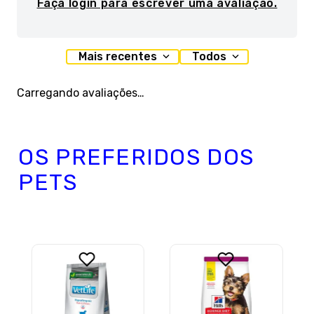
Faça login para escrever uma avaliação.
Mais recentes
Todos
Carregando avaliações…
OS PREFERIDOS DOS
PETS