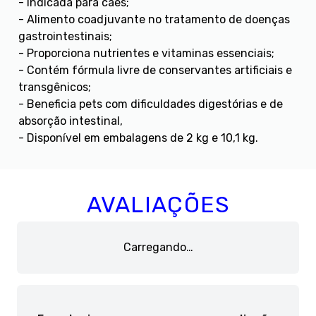
- Indicada para cães;
- Alimento coadjuvante no tratamento de doenças
gastrointestinais;
- Proporciona nutrientes e vitaminas essenciais;
- Contém fórmula livre de conservantes artificiais e
transgênicos;
- Beneficia pets com dificuldades digestórias e de
absorção intestinal,
- Disponível em embalagens de 2 kg e 10,1 kg.
AVALIAÇÕES
Carregando…