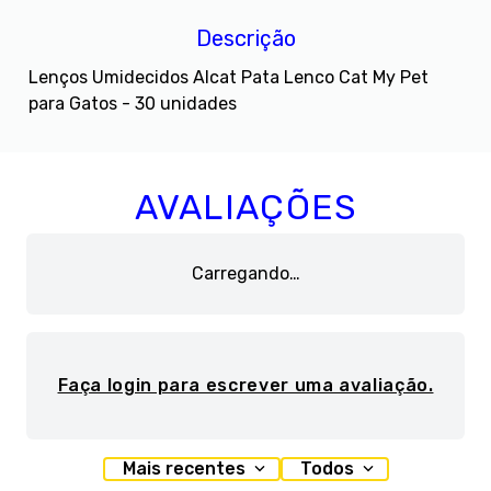
Descrição
Lenços Umidecidos Alcat Pata Lenco Cat My Pet
para Gatos - 30 unidades
AVALIAÇÕES
Carregando…
Faça login para escrever uma avaliação.
Mais recentes
Todos