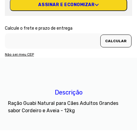
ASSINAR E ECONOMIZAR
Não sei meu CEP
Descrição
Ração Guabi Natural para Cães Adultos Grandes
sabor Cordeiro e Aveia - 12kg