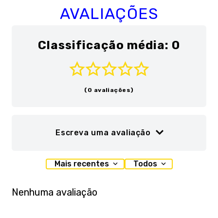
AVALIAÇÕES
Classificação média: 0
(0 avaliações)
Escreva uma avaliação
Adicionar avaliação
Mais recentes
Todos
Título
Nenhuma avaliação