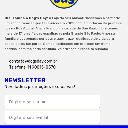
Olá, somos a Dog’s Day:
A Loja do seu Animal! Nascemos a partir de
um sonho familiar que teve início em 2001, com a fundação da primeira
loja na Rua Acuruí, Anália Franco, na cidade de São Paulo. Hoje temos
mais de 17 lojas físicas espalhadas pela Grande São Paulo. A nossa
família é apaixonada por pets e quer trazer qualidade de vida para
esses seres tão puros. Somos dedicados em oferecer um ótimo
serviço, com melhoria contínua, valorização e respeito humano.
contato@dogsday.com.br
Telefone: 11 98815-8570
NEWSLETTER
Novidades, promoções exclusivas!