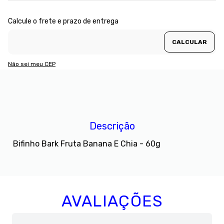
Não sei meu CEP
Descrição
Bifinho Bark Fruta Banana E Chia - 60g
AVALIAÇÕES