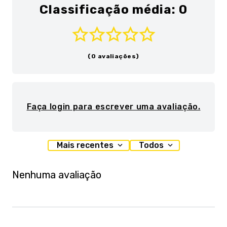
Classificação média: 0
(0 avaliações)
Faça login para escrever uma avaliação.
Mais recentes
Todos
Nenhuma avaliação