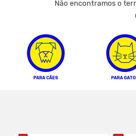
Não encontramos o ter
PARA CÃES
PARA GATO