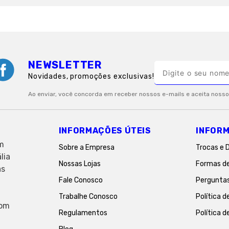
NEWSLETTER
Novidades, promoções exclusivas!
INFORMAÇÕES ÚTEIS
INFORM
em
Sobre a Empresa
Trocas e 
lia
Nossas Lojas
Formas d
as
Fale Conosco
Pergunta
Trabalhe Conosco
Política d
com
Regulamentos
Política d