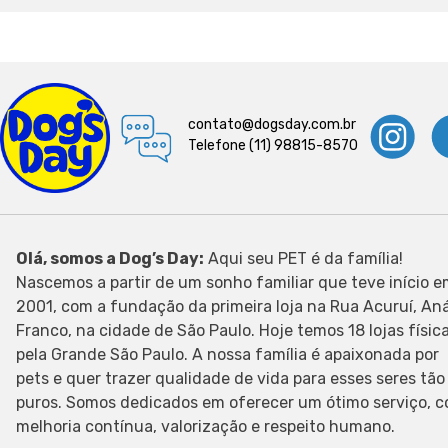
contato@dogsday.com.br
Telefone (11) 98815-8570
Olá, somos a Dog’s Day:
Aqui seu PET é da família!
Nascemos a partir de um sonho familiar que teve início 
2001, com a fundação da primeira loja na Rua Acuruí, Aná
Franco, na cidade de São Paulo. Hoje temos 18 lojas físic
pela Grande São Paulo. A nossa família é apaixonada por
pets e quer trazer qualidade de vida para esses seres tão
puros. Somos dedicados em oferecer um ótimo serviço, 
melhoria contínua, valorização e respeito humano.