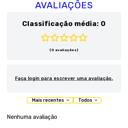
AVALIAÇÕES
Classificação média: 0
(0 avaliações)
Faça login para escrever uma avaliação.
Mais recentes
Todos
Nenhuma avaliação