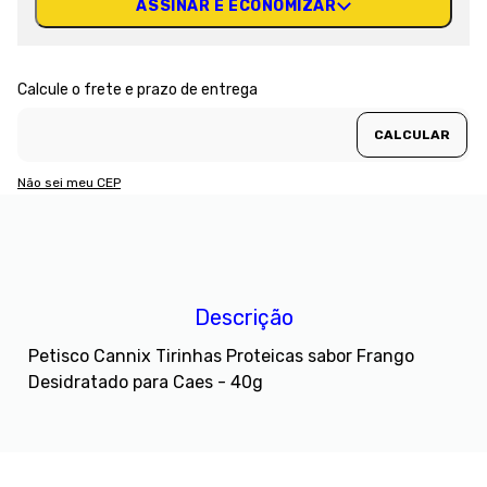
ASSINAR E ECONOMIZAR
Não sei meu CEP
Descrição
Petisco Cannix Tirinhas Proteicas sabor Frango
Desidratado para Caes - 40g