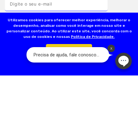
Utilizamos cookies para oferecer melhor experiência, melhorar o
desempenho, analisar como você interage em nosso site e
personalizar conteúdo. Ao utilizar este site, você concorda com o
uso de cookies e nossas
Politica de Privacidade.
INSTITUCIONAL
Confirmar
INFORMAÇÕES ÚTEIS
FORMAS DE PAGAMENTO
SEGURANÇA