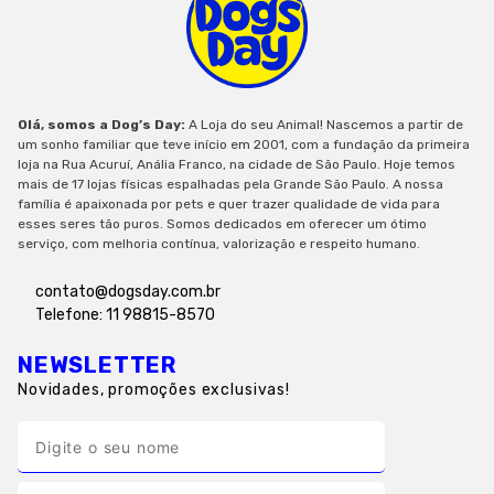
Olá, somos a Dog’s Day:
A Loja do seu Animal! Nascemos a partir de
um sonho familiar que teve início em 2001, com a fundação da primeira
loja na Rua Acuruí, Anália Franco, na cidade de São Paulo. Hoje temos
mais de 17 lojas físicas espalhadas pela Grande São Paulo. A nossa
família é apaixonada por pets e quer trazer qualidade de vida para
esses seres tão puros. Somos dedicados em oferecer um ótimo
serviço, com melhoria contínua, valorização e respeito humano.
contato@dogsday.com.br
Telefone: 11 98815-8570
NEWSLETTER
Novidades, promoções exclusivas!