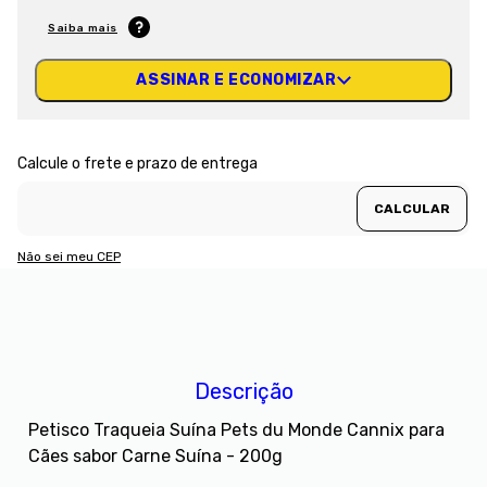
Saiba mais
ASSINAR E ECONOMIZAR
Não sei meu CEP
Descrição
Petisco Traqueia Suína Pets du Monde Cannix para
Cães sabor Carne Suína - 200g