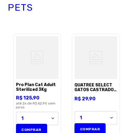
PETS
Pro Plan Cat Adult
QUATREE SELECT
Sterilized 3Kg
GATOS CASTRADOS
FRANGO 1KG
R$
125
,
90
R$
29
,
90
até
2
x de
R$ 62,95
sem
juros
1
1
COMPRAR
COMPRAR