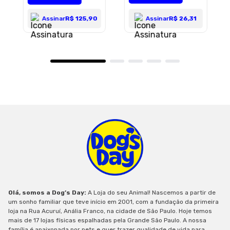
Assinar
R$ 26,31
Assinar
R$ 125,90
Olá, somos a Dog’s Day:
A Loja do seu Animal! Nascemos a partir de
um sonho familiar que teve início em 2001, com a fundação da primeira
loja na Rua Acuruí, Anália Franco, na cidade de São Paulo. Hoje temos
mais de 17 lojas físicas espalhadas pela Grande São Paulo. A nossa
família é apaixonada por pets e quer trazer qualidade de vida para