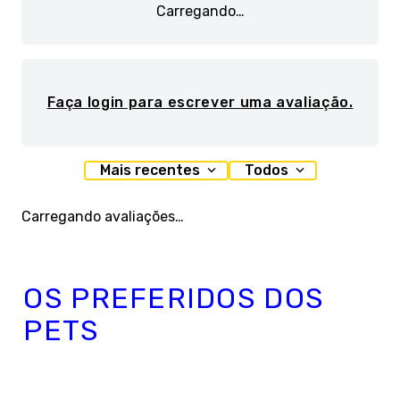
Carregando…
Faça login para escrever uma avaliação.
Mais recentes
Todos
Carregando avaliações…
OS PREFERIDOS DOS
PETS