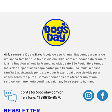
Olá, somos a Dog’s Day:
A Loja do seu Animal! Nascemos a partir de
um sonho familiar que teve início em 2001, com a fundação da primeira
loja na Rua Acuruí, Anália Franco, na cidade de São Paulo. Hoje temos
mais de 17 lojas físicas espalhadas pela Grande São Paulo. A nossa
família é apaixonada por pets e quer trazer qualidade de vida para
esses seres tão puros. Somos dedicados em oferecer um ótimo
serviço, com melhoria contínua, valorização e respeito humano.
contato@dogsday.com.br
Telefone: 11 98815-8570
NEWSLETTER