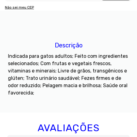
Não sei meu CEP
Descrição
Indicada para gatos adultos; Feito com ingredientes
selecionados; Com frutas e vegetais frescos,
vitaminas e minerais; Livre de grãos, transgênicos e
glúten; Trato urinário saudável; Fezes firmes e de
odor reduzido; Pelagem macia e brilhosa; Saúde oral
favorecida;
AVALIAÇÕES