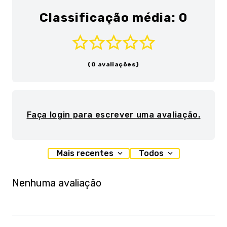
Classificação média: 0
(0 avaliações)
Faça login para escrever uma avaliação.
Mais recentes
Todos
Nenhuma avaliação