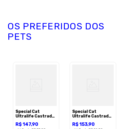
OS PREFERIDOS DOS
PETS
Special Cat
Special Cat
Ultralife Castrado
Ultralife Castrado
Salmao 10,1Kg
10+ Salmao 10,1Kg
R$
147
,
90
R$
153
,
90