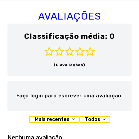
AVALIAÇÕES
Classificação média: 0
(0 avaliações)
Faça login para escrever uma avaliação.
Mais recentes
Todos
Nenhuma avaliação