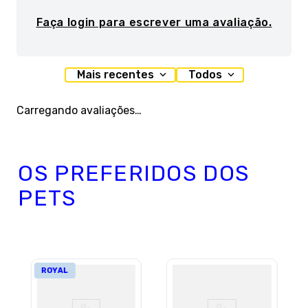
Faça login para escrever uma avaliação.
Mais recentes
Todos
Carregando avaliações…
OS PREFERIDOS DOS
PETS
ROYAL