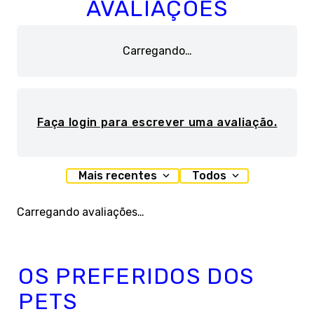
AVALIAÇÕES
Carregando…
Faça login para escrever uma avaliação.
Mais recentes
Todos
Carregando avaliações…
OS PREFERIDOS DOS
PETS