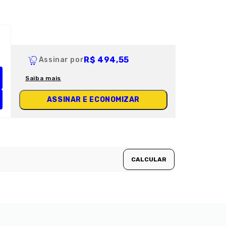
R$ 494,55
Assinar por
Saiba mais
ASSINAR E ECONOMIZAR