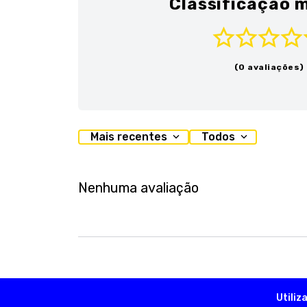
Classificação m
(0 avaliações)
Mais recentes
Todos
Nenhuma avaliação
Utiliz