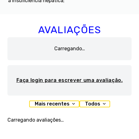
à insuficiência hepática;
AVALIAÇÕES
Carregando…
Faça login para escrever uma avaliação.
Mais recentes
Todos
Carregando avaliações…